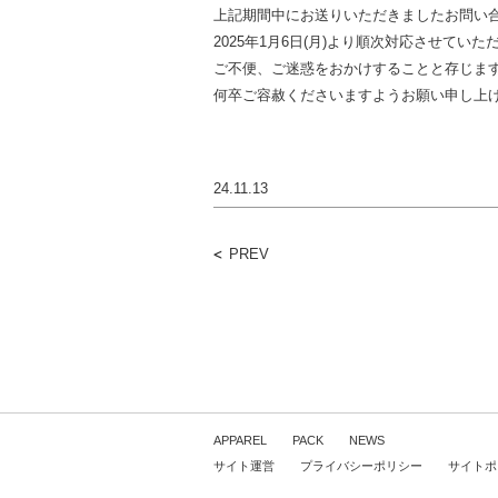
上記期間中にお送りいただきましたお問い
2025年1月6日(月)より順次対応させていた
ご不便、ご迷惑をおかけすることと存じま
何卒ご容赦くださいますようお願い申し上
24.11.13
PREV
APPAREL
PACK
NEWS
サイト運営
プライバシーポリシー
サイトポ