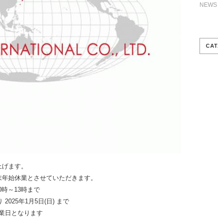
NEWS
CAT
上げます。
末年始休業とさせていただきます。
10時～13時まで
025年1月5日(日) まで
業日となります